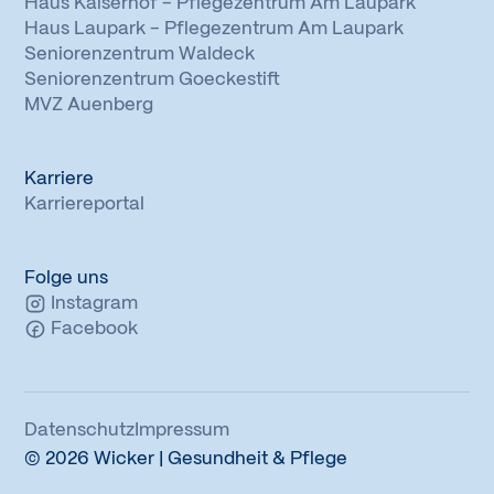
Haus Kaiserhof - Pflegezentrum Am Laupark
Haus Laupark - Pflegezentrum Am Laupark
Seniorenzentrum Waldeck
Seniorenzentrum Goeckestift
MVZ Auenberg
Karriere
Karriereportal
Folge uns
Instagram
Facebook
Datenschutz
Impressum
© 2026 Wicker | Gesundheit & Pflege