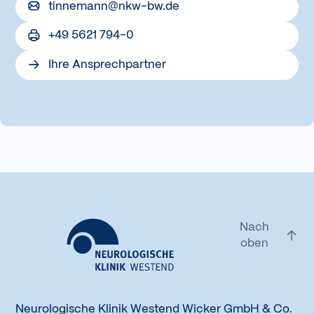
tinnemann@nkw-bw.de
+49 5621 794-0
Ihre Ansprechpartner
Nach
oben
Zur Startseite
Neurologische Klinik Westend Wicker GmbH & Co.