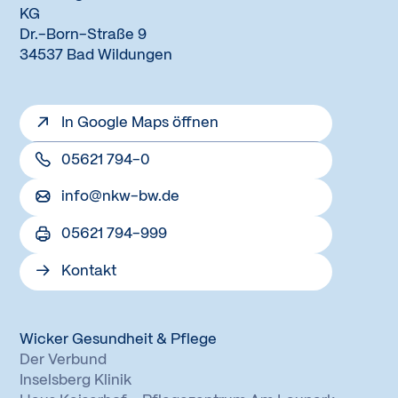
KG
Dr.-Born-Straße 9
34537 Bad Wildungen
In Google Maps öffnen
05621 794-0
info@nkw-bw.de
05621 794-999
Kontakt
Wicker Gesundheit & Pflege
Der Verbund
Inselsberg Klinik